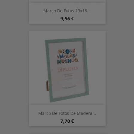
Marco De Fotos 13x18...
Prix
9,56 €
Marco De Fotos De Madera...
Prix
7,70 €