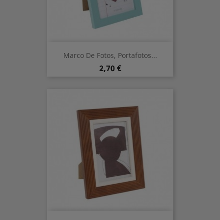
Marco De Fotos, Portafotos...
Prix
2,70 €