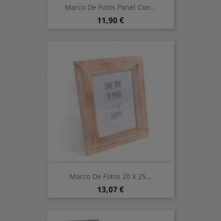
Marco De Fotos Panel Con...
Prix
11,90 €
Marco De Fotos 20 X 25...
Prix
13,07 €