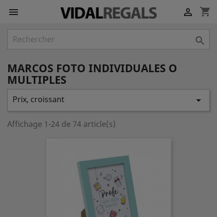
shopping_cart



MARCOS FOTO INDIVIDUALES O
MULTIPLES
Prix, croissant

Affichage 1-24 de 74 article(s)