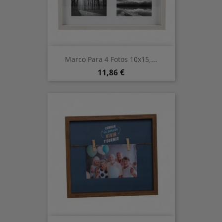
Marco Para 4 Fotos 10x15,...
Prix
11,86 €