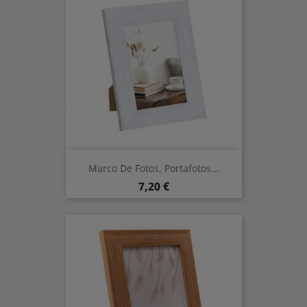
Marco De Fotos, Portafotos...
Prix
7,20 €