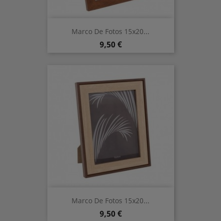
Marco De Fotos 15x20...
Prix
9,50 €
Marco De Fotos 15x20...
Prix
9,50 €