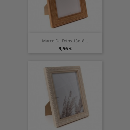
Marco De Fotos 13x18...
Prix
9,56 €