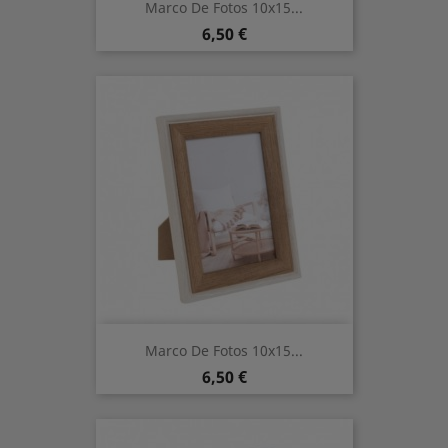
Marco De Fotos 10x15...
Prix
6,50 €
Marco De Fotos 10x15...
Prix
6,50 €