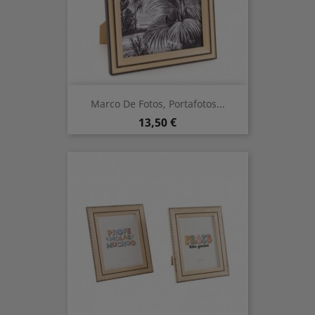
Marco De Fotos, Portafotos...
Prix
13,50 €