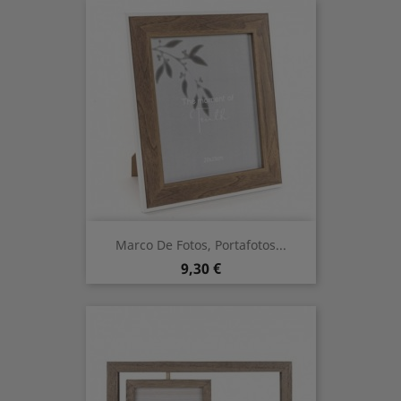
Marco De Fotos, Portafotos...
Prix
9,30 €