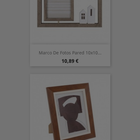
Marco De Fotos Pared 10x10...
Prix
10,89 €