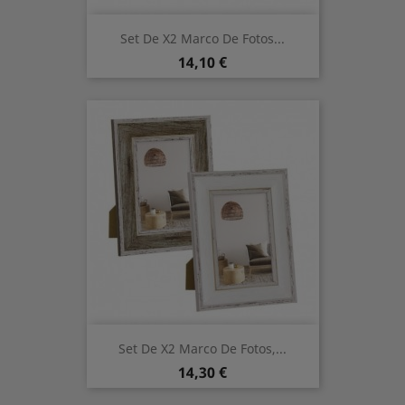
Set De X2 Marco De Fotos...
Prix
14,10 €
Set De X2 Marco De Fotos,...
Prix
14,30 €