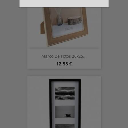
Marco De Fotos 20x25...
Prix
12,58 €