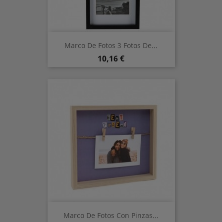
Marco De Fotos 3 Fotos De...
Prix
10,16 €
Marco De Fotos Con Pinzas...