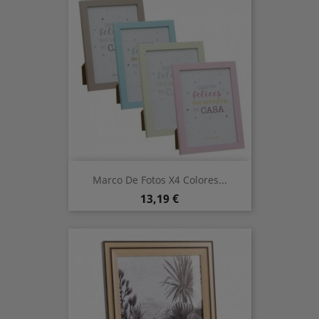
Marco De Fotos X4 Colores...
Prix
13,19 €