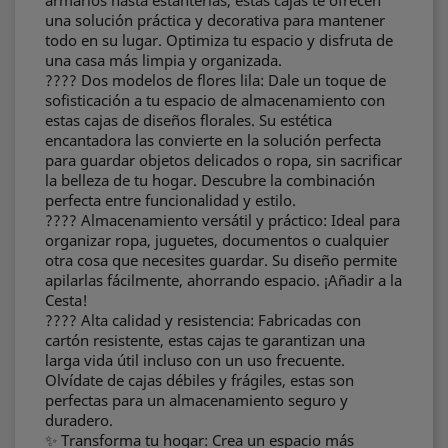
armarios hasta estanterías, estas cajas te ofrecen
una solución práctica y decorativa para mantener
todo en su lugar. Optimiza tu espacio y disfruta de
una casa más limpia y organizada.
???? Dos modelos de flores lila: Dale un toque de
sofisticación a tu espacio de almacenamiento con
estas cajas de diseños florales. Su estética
encantadora las convierte en la solución perfecta
para guardar objetos delicados o ropa, sin sacrificar
la belleza de tu hogar. Descubre la combinación
perfecta entre funcionalidad y estilo.
???? Almacenamiento versátil y práctico: Ideal para
organizar ropa, juguetes, documentos o cualquier
otra cosa que necesites guardar. Su diseño permite
apilarlas fácilmente, ahorrando espacio. ¡Añadir a la
Cesta!
???? Alta calidad y resistencia: Fabricadas con
cartón resistente, estas cajas te garantizan una
larga vida útil incluso con un uso frecuente.
Olvídate de cajas débiles y frágiles, estas son
perfectas para un almacenamiento seguro y
duradero.
✨ Transforma tu hogar: Crea un espacio más