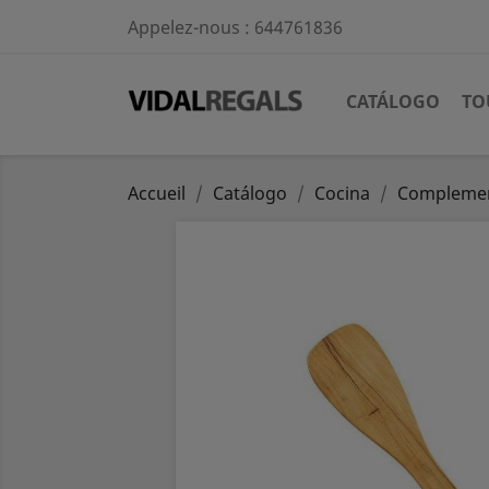
Appelez-nous :
644761836
CATÁLOGO
TO
Accueil
Catálogo
Cocina
Complemen