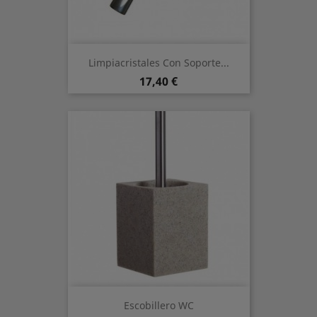
Limpiacristales Con Soporte...
Prezzo
17,40 €
Escobillero WC