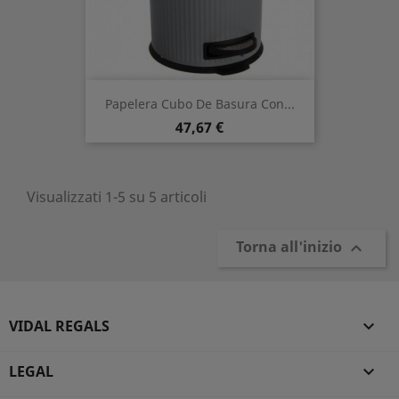
Papelera Cubo De Basura Con...
Prezzo
47,67 €
Visualizzati 1-5 su 5 articoli
Torna all'inizio

VIDAL REGALS

LEGAL
