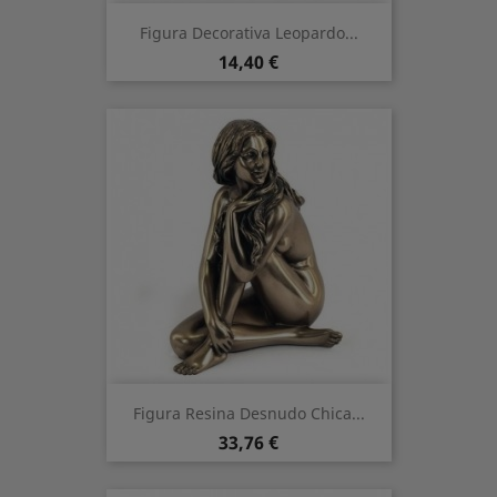
Figura Decorativa Leopardo...
Prezzo
14,40 €
Figura Resina Desnudo Chica...
Prezzo
33,76 €