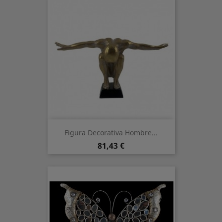
Figura Decorativa Hombre...
Prezzo
81,43 €