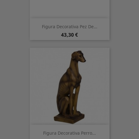
Figura Decorativa Pez De...
Prezzo
43,30 €
Figura Decorativa Perro...