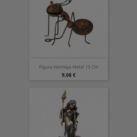
Figura Hormiga Metal 13 Cm
Prezzo
9,08 €