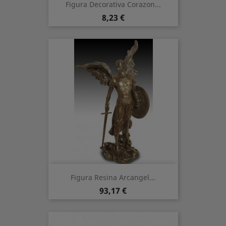
Figura Decorativa Corazon...
Prezzo
8,23 €
Figura Resina Arcangel...
Prezzo
93,17 €