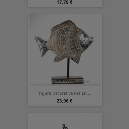
Prezzo
17,70 €
Figura Decorativa Pez En...
Prezzo
23,96 €