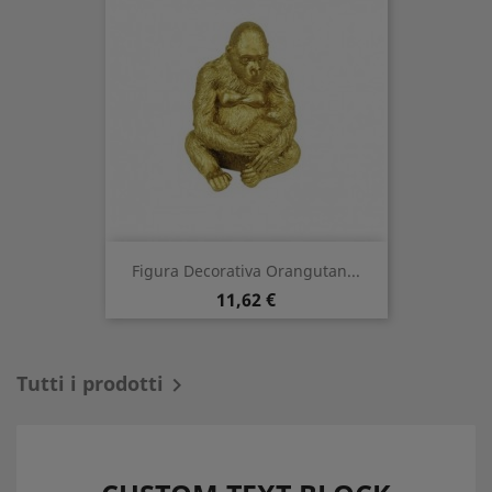
Figura Decorativa Orangutan...
Prezzo
11,62 €
Tutti i prodotti
