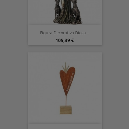
Figura Decorativa Diosa...
Prezzo
105,39 €