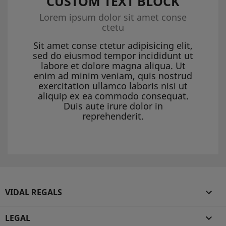
CUSTOM TEXT BLOCK
Lorem ipsum dolor sit amet conse
ctetu
Sit amet conse ctetur adipisicing elit,
sed do eiusmod tempor incididunt ut
labore et dolore magna aliqua. Ut
enim ad minim veniam, quis nostrud
exercitation ullamco laboris nisi ut
aliquip ex ea commodo consequat.
Duis aute irure dolor in
reprehenderit.
VIDAL REGALS

LEGAL
