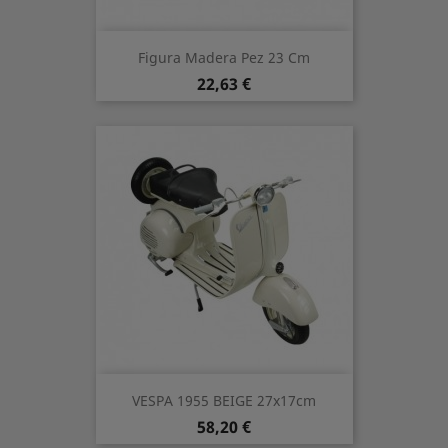
Figura Madera Pez 23 Cm
Prezzo
22,63 €
VESPA 1955 BEIGE 27x17cm
Prezzo
58,20 €