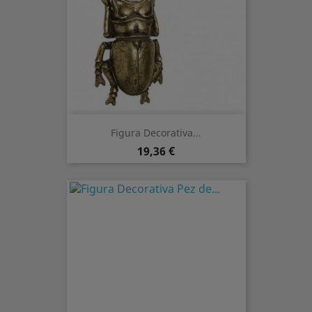
Figura Decorativa...
Prezzo
19,36 €