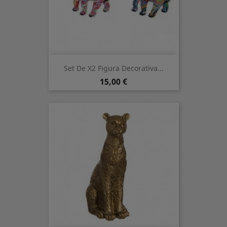
Set De X2 Figura Decorativa...
Prezzo
15,00 €