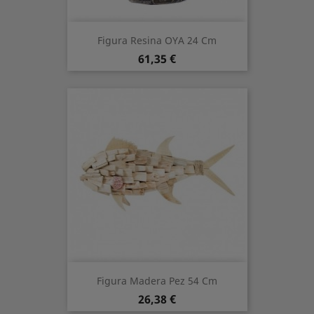
Figura Resina OYA 24 Cm
Precio
61,35 €
Figura Madera Pez 54 Cm
Precio
26,38 €