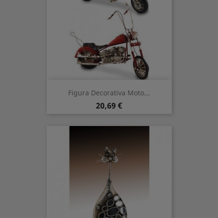
Figura Decorativa Moto...
Precio
20,69 €