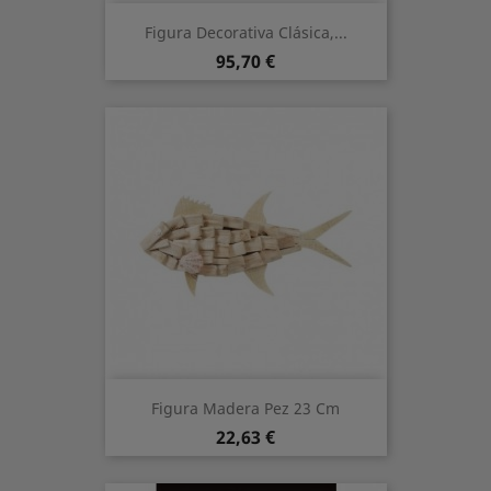
Figura Decorativa Clásica,...
Precio
95,70 €
Figura Madera Pez 23 Cm
Precio
22,63 €