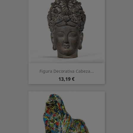
Figura Decorativa Cabeza...
Precio
13,19 €