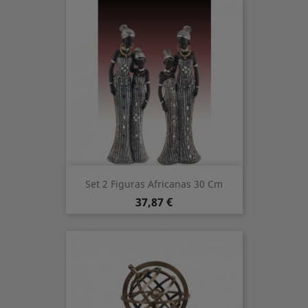
Set 2 Figuras Africanas 30 Cm
Precio
37,87 €