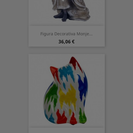
Figura Decorativa Monje...
Precio
36,06 €