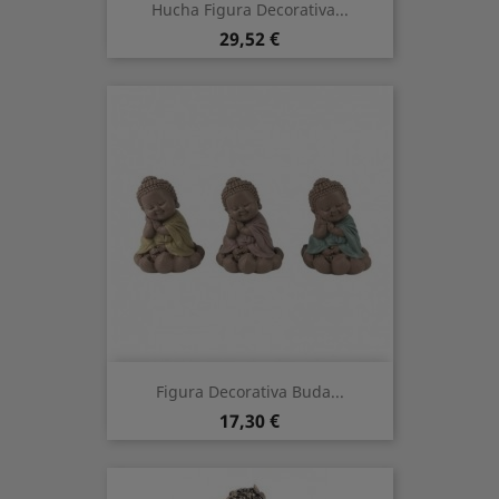
Hucha Figura Decorativa...
Precio
29,52 €
Figura Decorativa Buda...
Precio
17,30 €