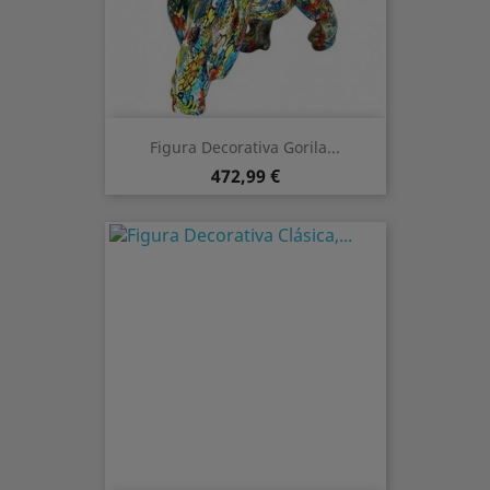
Figura Decorativa Gorila...
Precio
472,99 €