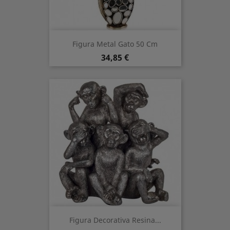
Figura Metal Gato 50 Cm
Precio
34,85 €
Figura Decorativa Resina...