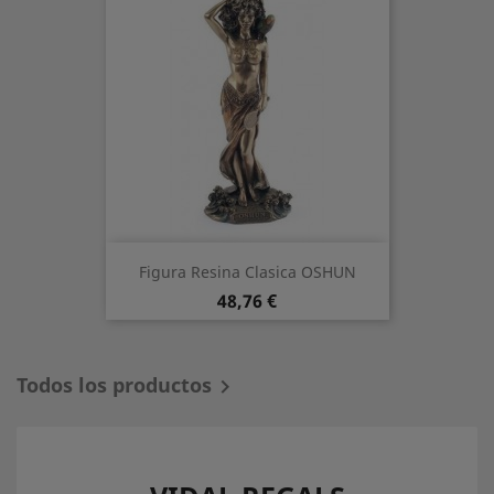
Figura Resina Clasica OSHUN
Precio
48,76 €
Todos los productos
