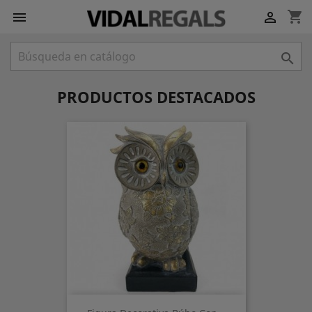
shopping_cart



PRODUCTOS DESTACADOS