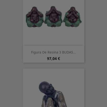
Figura De Resina 3 BUDAS...
Precio
97,04 €