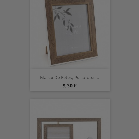
Marco De Fotos, Portafotos...
Precio
9,30 €