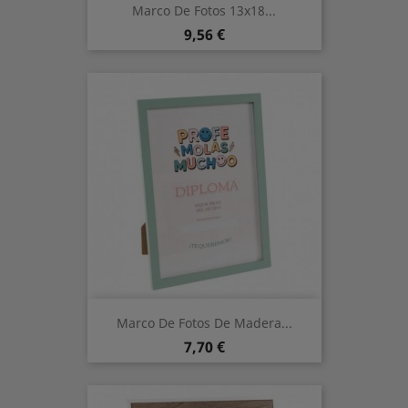
Marco De Fotos 13x18...
Precio
9,56 €
Marco De Fotos De Madera...
Precio
7,70 €