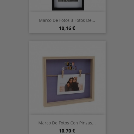
Marco De Fotos 3 Fotos De...
Precio
10,16 €
Marco De Fotos Con Pinzas...
Precio
10,70 €