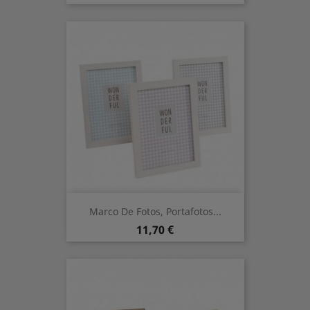
Marco De Fotos, Portafotos...
Precio
11,70 €