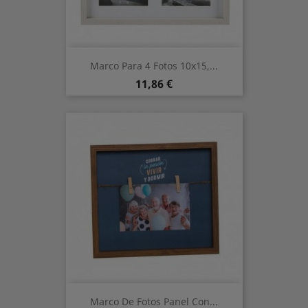
Marco Para 4 Fotos 10x15,...
Precio
11,86 €
Marco De Fotos Panel Con...