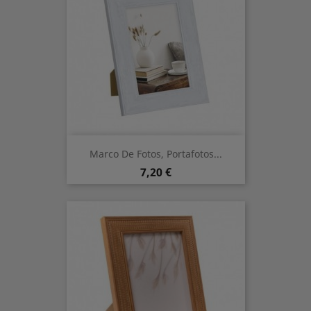
Marco De Fotos, Portafotos...
Precio
7,20 €