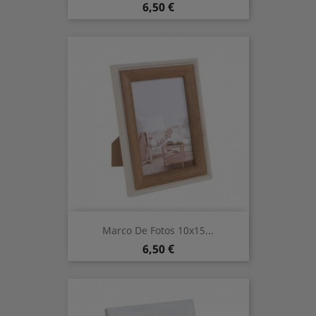
Precio
6,50 €
Marco De Fotos 10x15...
Precio
6,50 €