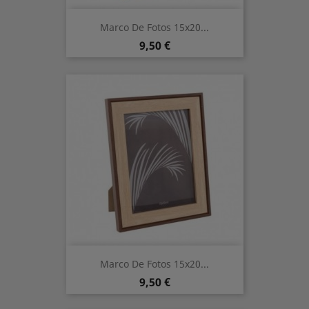
Marco De Fotos 15x20...
Precio
9,50 €
Marco De Fotos 15x20...
Precio
9,50 €