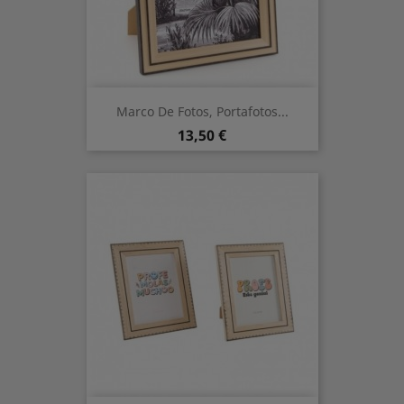
Marco De Fotos, Portafotos...
Precio
13,50 €