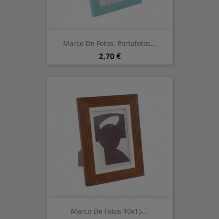
Marco De Fotos, Portafotos...
Precio
2,70 €
Marco De Fotos 10x15...