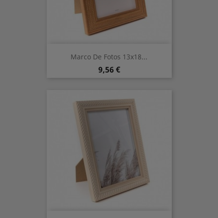
Marco De Fotos 13x18...
Precio
9,56 €