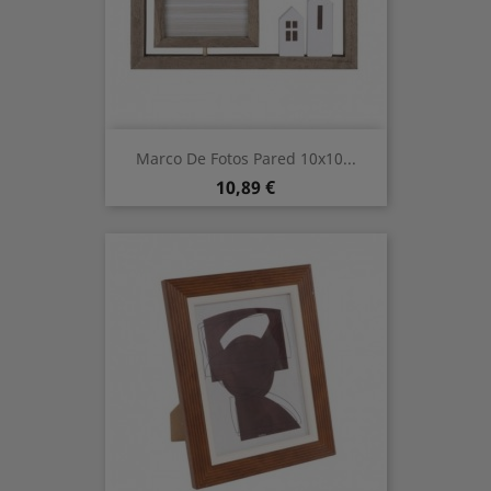
Marco De Fotos Pared 10x10...
Precio
10,89 €