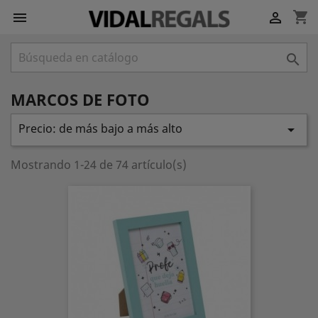
shopping_cart



MARCOS DE FOTO
Precio: de más bajo a más alto

Mostrando 1-24 de 74 artículo(s)