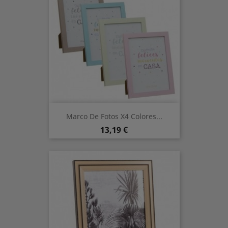
Marco De Fotos X4 Colores...
Precio
13,19 €