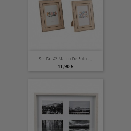
Set De X2 Marco De Fotos...
Precio
11,90 €