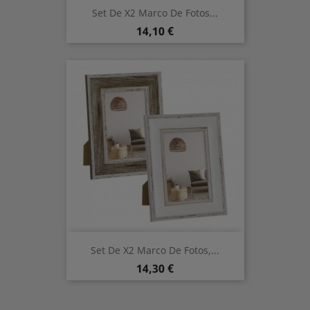
Set De X2 Marco De Fotos...
Precio
14,10 €
Set De X2 Marco De Fotos,...
Precio
14,30 €