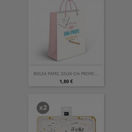
BOLSA PAPEL 32x26 Cm PROFE:...
Precio
1,80 €