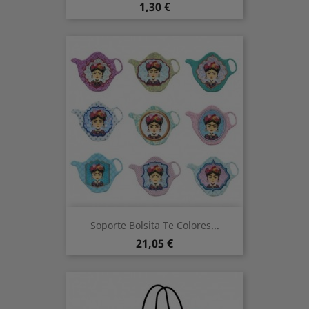
Precio
1,30 €
Soporte Bolsita Te Colores...
Precio
21,05 €