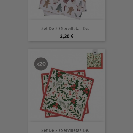
Set De 20 Servilletas De...
Precio
2,30 €
Set De 20 Servilletas De...