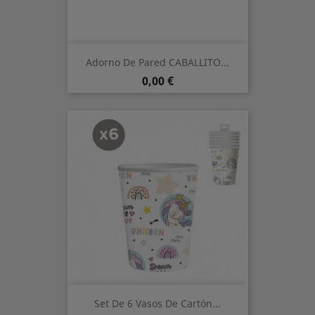
Adorno De Pared CABALLITO...
Precio
0,00 €
Set De 6 Vasos De Cartón...