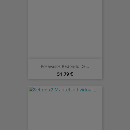
Posavasos Redondo De...
Precio
51,79 €