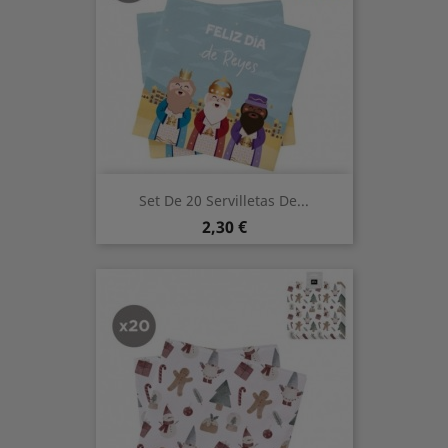
Set De 20 Servilletas De...
Precio
2,30 €