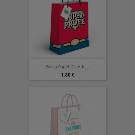
Bolsa Papel Grande...
Precio
1,80 €