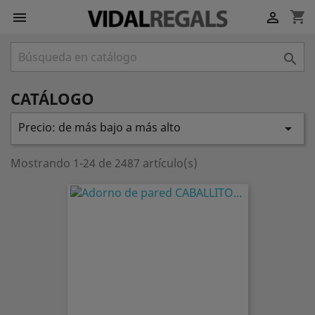
shopping_cart



CATÁLOGO
Precio: de más bajo a más alto

Mostrando 1-24 de 2487 artículo(s)