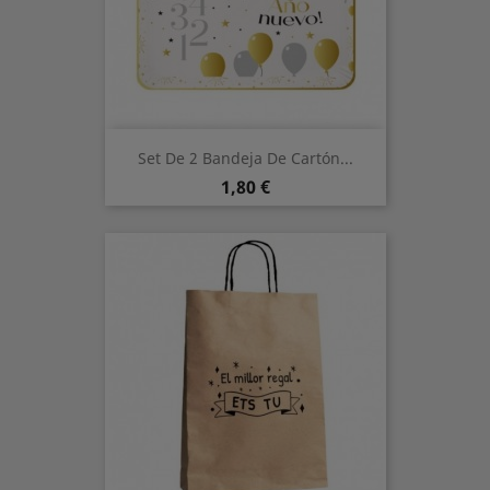
Set De 2 Bandeja De Cartón...
Precio
1,80 €