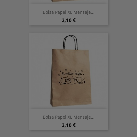
Bolsa Papel XL Mensaje...
Precio
2,10 €
Bolsa Papel XL Mensaje...
Precio
2,10 €