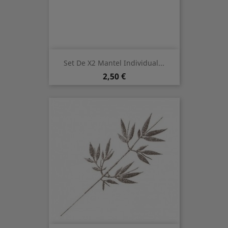
Set De X2 Mantel Individual...
Precio
2,50 €