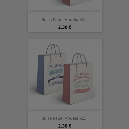
Bolsa Papel Abuela X2...
Precio
2,30 €
Bolsa Papel Abuela X2...
Precio
2,30 €