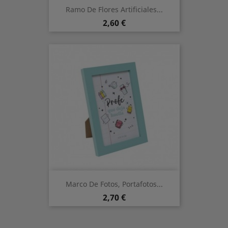
Ramo De Flores Artificiales...
Precio
2,60 €
Marco De Fotos, Portafotos...
Precio
2,70 €