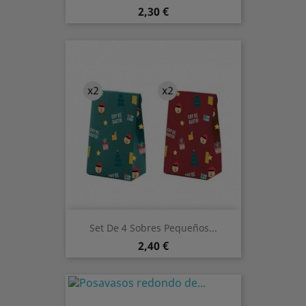
Precio
2,30 €
Set De 4 Sobres Pequeños...
Precio
2,40 €