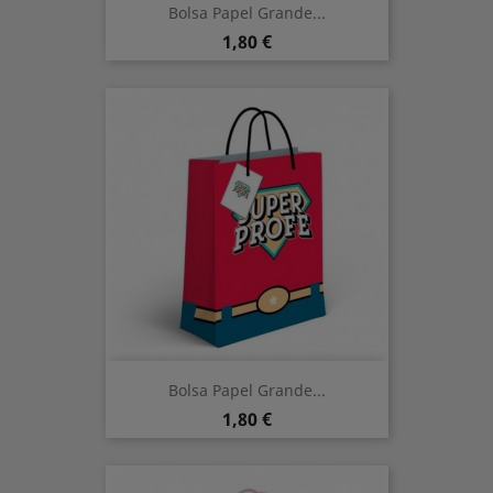
Bolsa Papel Grande...
Precio
1,80 €
Bolsa Papel Grande...
Precio
1,80 €