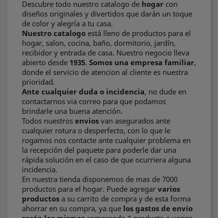
Descubre todo nuestro catalogo de
hogar
con
diseños originales y divertidos que darán un toque
de color y alegría a tu casa.
Nuestro catalogo
está lleno de productos para el
hogar, salon, cocina, baño, dormitorio, jardín,
recibidor y entrada de casa. Nuestro negocio lleva
abierto desde
1935
.
Somos una empresa familiar
,
donde el servicio de atencion al cliente es nuestra
prioridad.
Ante cualquier duda o incidencia
, no dude en
contactarnos via correo para que podamos
brindarle una buena atención.
Todos nuestros
envios
van asegurados ante
cualquier rotura o desperfecto, con lo que le
rogamos nos contacte ante cualquier problema en
la recepción del paquete para poderle dar una
rápida solución en el caso de que ocurriera alguna
incidencia.
En nuestra tienda disponemos de mas de 7000
productos para el hogar. Puede agregar
varios
productos
a su carrito de compra y de esta forma
ahorrar en su compra, ya que
los gastos de envío