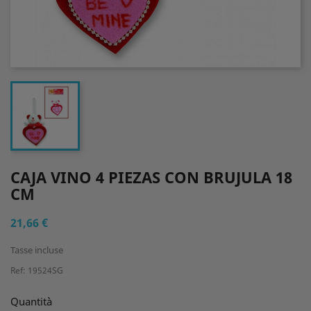
CAJA VINO 4 PIEZAS CON BRUJULA 18
CM
21,66 €
Tasse incluse
Ref: 19524SG
Quantità