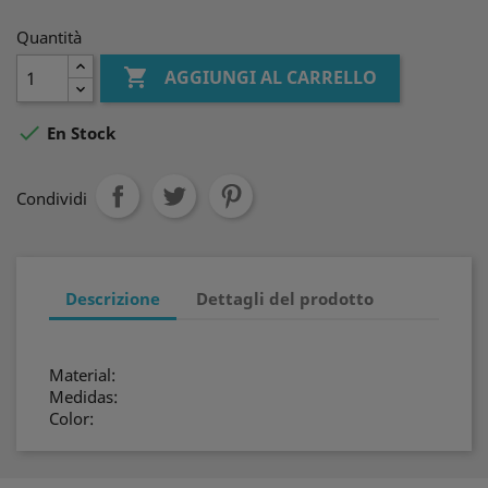
Quantità

AGGIUNGI AL CARRELLO

En Stock
Condividi
Descrizione
Dettagli del prodotto
Material:
Medidas:
Color: