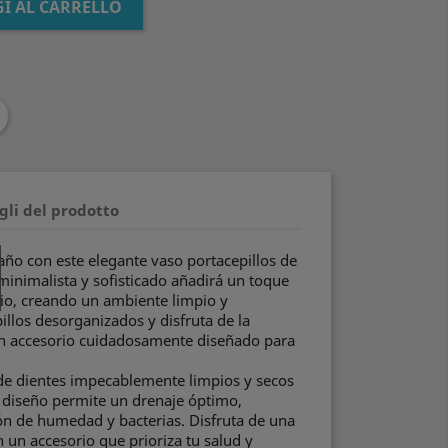
I AL CARRELLO
gli del prodotto
baño con este elegante vaso portacepillos de
minimalista y sofisticado añadirá un toque
io, creando un ambiente limpio y
illos desorganizados y disfruta de la
n accesorio cuidadosamente diseñado para
 de dientes impecablemente limpios y secos
u diseño permite un drenaje óptimo,
ón de humedad y bacterias. Disfruta de una
 un accesorio que prioriza tu salud y