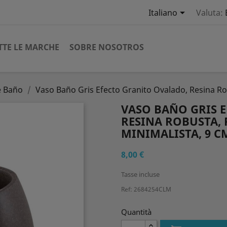

Italiano
Valuta:
TTE LE MARCHE
SOBRE NOSOTROS
e Baño
Vaso Baño Gris Efecto Granito Ovalado, Resina Ro
VASO BAÑO GRIS 
RESINA ROBUSTA,
MINIMALISTA, 9 C
8,00 €
Tasse incluse
Ref: 2684254CLM
Quantità