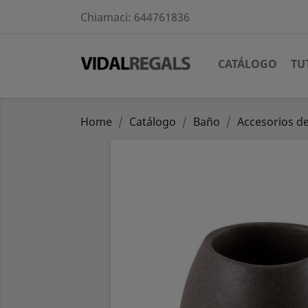
Chiamaci:
644761836
CATÁLOGO
TU
Home
Catálogo
Baño
Accesorios d