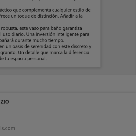
áctico que complementa cualquier estilo de
rece un toque de distinción. Añadir a la
 robusta, este vaso para baño garantiza
al uso diario. Una inversión inteligente para
mpañará durante mucho tiempo.
n un oasis de serenidad con este discreto y
 granito. Un detalle que marca la diferencia
de tu espacio personal.
ZIO
als.com