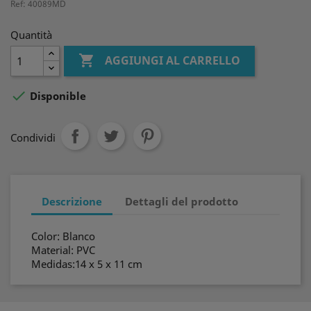
Ref: 40089MD
Quantità

AGGIUNGI AL CARRELLO

Disponible
Condividi
Descrizione
Dettagli del prodotto
Color: Blanco
Material: PVC
Medidas:14 x 5 x 11 cm