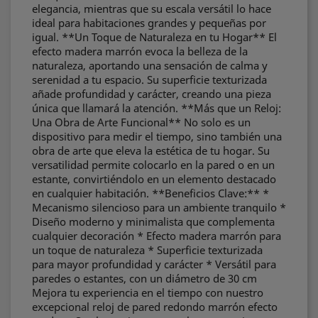
elegancia, mientras que su escala versátil lo hace
ideal para habitaciones grandes y pequeñas por
igual. **Un Toque de Naturaleza en tu Hogar** El
efecto madera marrón evoca la belleza de la
naturaleza, aportando una sensación de calma y
serenidad a tu espacio. Su superficie texturizada
añade profundidad y carácter, creando una pieza
única que llamará la atención. **Más que un Reloj:
Una Obra de Arte Funcional** No solo es un
dispositivo para medir el tiempo, sino también una
obra de arte que eleva la estética de tu hogar. Su
versatilidad permite colocarlo en la pared o en un
estante, convirtiéndolo en un elemento destacado
en cualquier habitación. **Beneficios Clave:** *
Mecanismo silencioso para un ambiente tranquilo *
Diseño moderno y minimalista que complementa
cualquier decoración * Efecto madera marrón para
un toque de naturaleza * Superficie texturizada
para mayor profundidad y carácter * Versátil para
paredes o estantes, con un diámetro de 30 cm
Mejora tu experiencia en el tiempo con nuestro
excepcional reloj de pared redondo marrón efecto