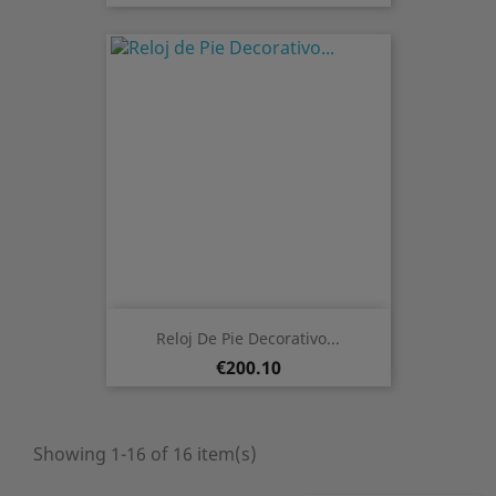
Reloj De Pie Decorativo...
Price
€200.10
Showing 1-16 of 16 item(s)