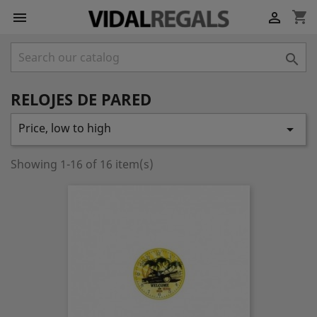
shopping_cart



RELOJES DE PARED
Price, low to high

Showing 1-16 of 16 item(s)