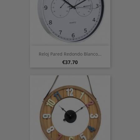
Reloj Pared Redondo Blanco...
Price
€37.70