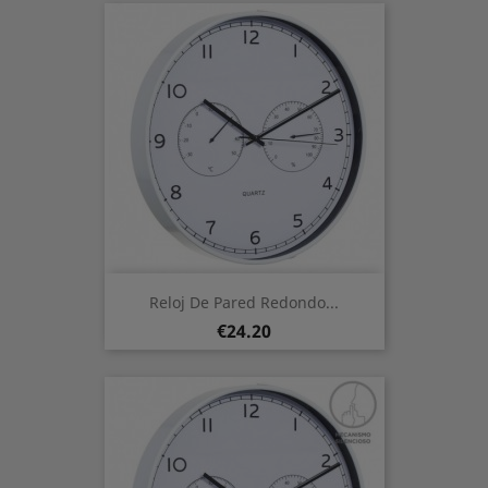
Reloj De Pared Redondo...
Price
€24.20