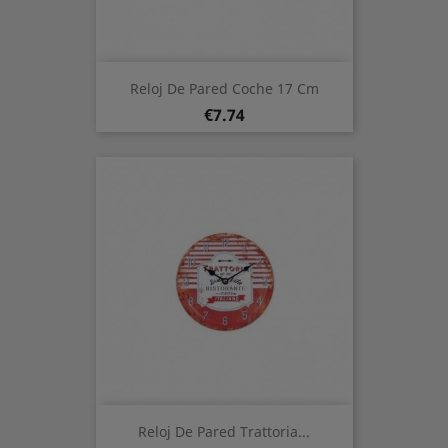
Reloj De Pared Coche 17 Cm
Price
€7.74
Reloj De Pared Trattoria...