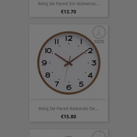
Reloj De Pared Sin Números...
Price
€13.70
Reloj De Pared Redondo De...
Price
€15.80