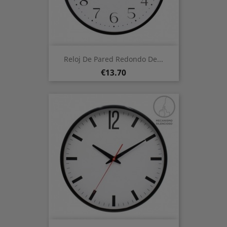
Reloj De Pared Redondo De...
Price
€13.70