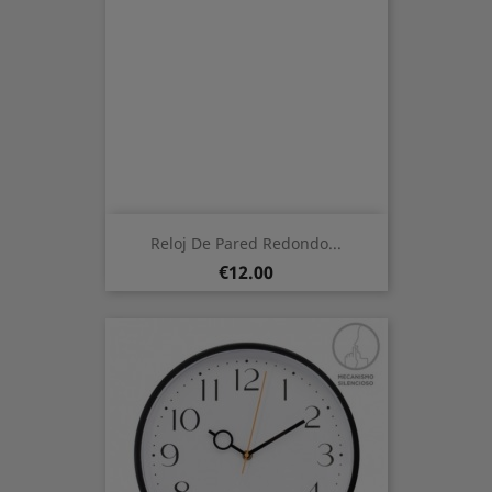
Reloj De Pared Redondo...
Price
€12.00