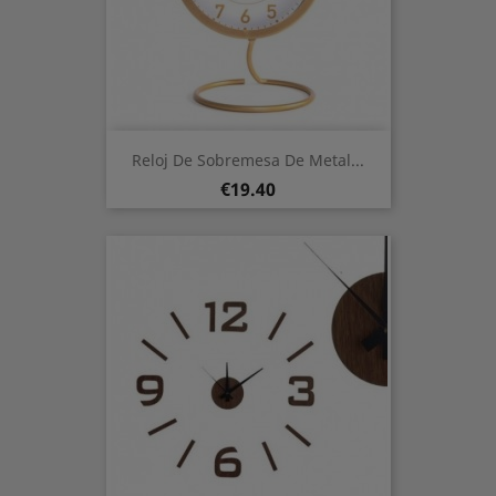
Reloj De Sobremesa De Metal...
Price
€19.40