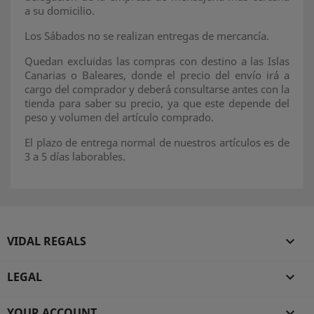
a su domicilio.
Los Sábados no se realizan entregas de mercancía.
Quedan excluidas las compras con destino a las Islas
Canarias o Baleares, donde el precio del envío irá a
cargo del comprador y deberá consultarse antes con la
tienda para saber su precio, ya que este depende del
peso y volumen del artículo comprado.
El plazo de entrega normal de nuestros artículos es de
3 a 5 días laborables.
VIDAL REGALS

LEGAL

YOUR ACCOUNT
