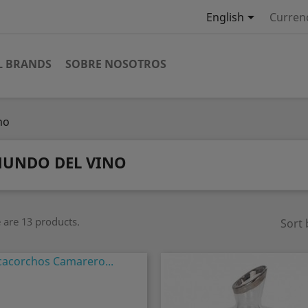

English
Curren
L BRANDS
SOBRE NOSOTROS
no
UNDO DEL VINO
 are 13 products.
Sort 