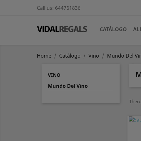
Call us:
644761836
CATÁLOGO
AL
Home
Catálogo
Vino
Mundo Del Vi
M
VINO
Mundo Del Vino
There