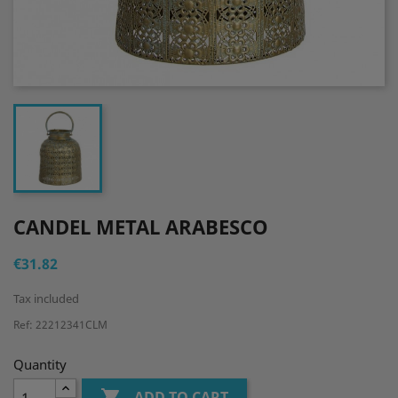
CANDEL METAL ARABESCO
€31.82
Tax included
Ref: 22212341CLM
Quantity

ADD TO CART