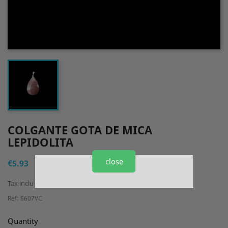
COLGANTE GOTA DE MICA
LEPIDOLITA
close
€5.93
Tax included
Ref: 6607VC
Quantity