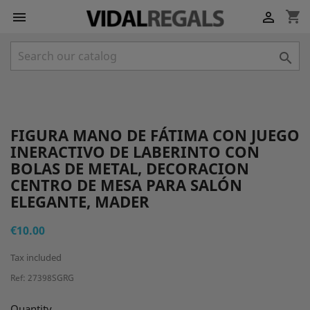
shopping_cart



FIGURA MANO DE FÁTIMA CON JUEGO
INERACTIVO DE LABERINTO CON
BOLAS DE METAL, DECORACION
CENTRO DE MESA PARA SALÓN
ELEGANTE, MADER
€10.00
Tax included
Ref: 27398SGRG
Quantity