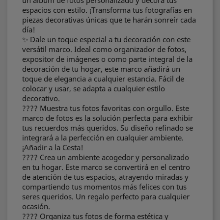
un álbum de fotos personalizado y decora tus
espacios con estilo. ¡Transforma tus fotografías en
piezas decorativas únicas que te harán sonreír cada
día!
✨ Dale un toque especial a tu decoración con este
versátil marco. Ideal como organizador de fotos,
expositor de imágenes o como parte integral de la
decoración de tu hogar, este marco añadirá un
toque de elegancia a cualquier estancia. Fácil de
colocar y usar, se adapta a cualquier estilo
decorativo.
???? Muestra tus fotos favoritas con orgullo. Este
marco de fotos es la solución perfecta para exhibir
tus recuerdos más queridos. Su diseño refinado se
integrará a la perfección en cualquier ambiente.
¡Añadir a la Cesta!
???? Crea un ambiente acogedor y personalizado
en tu hogar. Este marco se convertirá en el centro
de atención de tus espacios, atrayendo miradas y
compartiendo tus momentos más felices con tus
seres queridos. Un regalo perfecto para cualquier
ocasión.
???? Organiza tus fotos de forma estética y