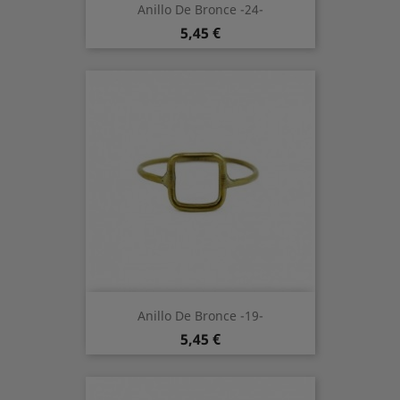
Anillo De Bronce -24-
Preis
5,45 €
Anillo De Bronce -19-
Preis
5,45 €