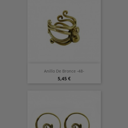
Anillo De Bronce -48-
Preis
5,45 €