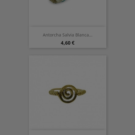
Antorcha Salvia Blanca...
Preis
4,60 €