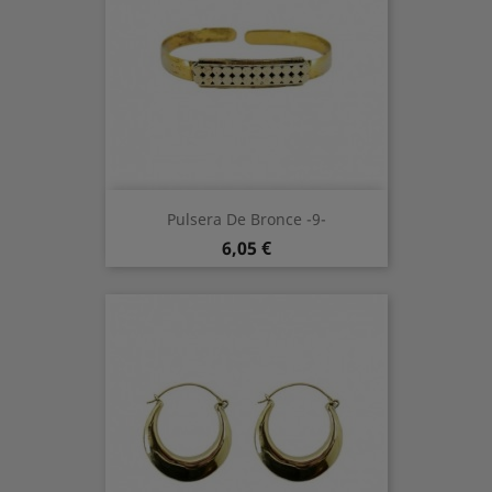
Pulsera De Bronce -9-
Preis
6,05 €