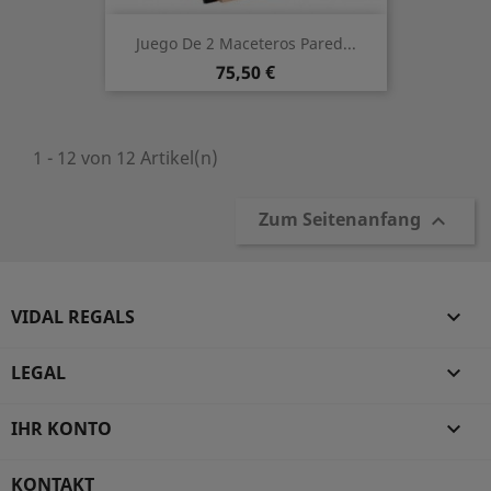
Juego De 2 Maceteros Pared...
Preis
75,50 €
1 - 12 von 12 Artikel(n)
Zum Seitenanfang

VIDAL REGALS

LEGAL

IHR KONTO

KONTAKT