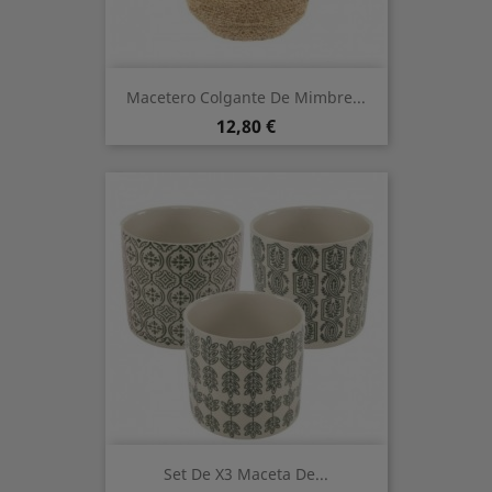
Macetero Colgante De Mimbre...
Preis
12,80 €
Set De X3 Maceta De...