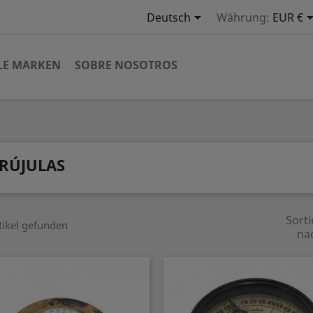

Deutsch
Währung:
EUR €
LE MARKEN
SOBRE NOSOTROS
RÚJULAS
Sorti
tikel gefunden
na