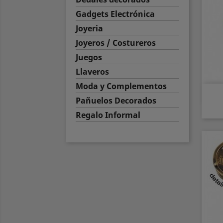
Gadgets Electrónica
Joyeria
Joyeros / Costureros
Juegos
Llaveros
Moda y Complementos
Pañuelos Decorados
Regalo Informal