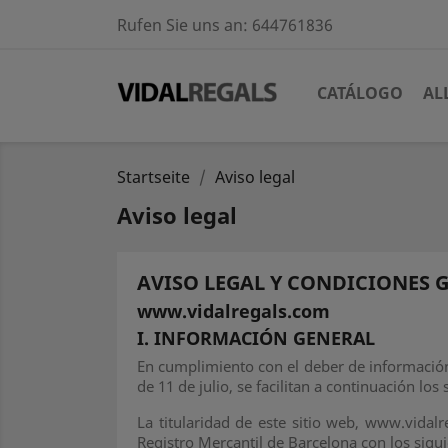
Rufen Sie uns an:
644761836
CATÁLOGO
AL
Startseite
Aviso legal
Aviso legal
AVISO LEGAL Y CONDICIONES 
www.vidalregals.com
I. INFORMACIÓN GENERAL
En cumplimiento con el deber de información 
de 11 de julio, se facilitan a continuación lo
La titularidad de este sitio web, www.vidal
Registro Mercantil de Barcelona con los sigu