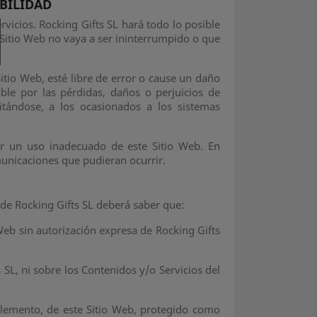
ABILIDAD
rvicios. Rocking Gifts SL hará todo lo posible
 Sitio Web no vaya a ser ininterrumpido o que
itio Web, esté libre de error o cause un daño
ble por las pérdidas, daños o perjuicios de
itándose, a los ocasionados a los sistemas
r un uso inadecuado de este Sitio Web. En
municaciones que pudieran ocurrir.
b de Rocking Gifts SL deberá saber que:
eb sin autorización expresa de Rocking Gifts
SL, ni sobre los Contenidos y/o Servicios del
 elemento, de este Sitio Web, protegido como