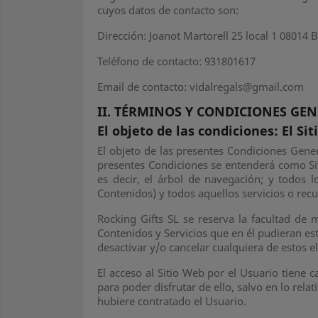
cuyos datos de contacto son:
Dirección: Joanot Martorell 25 local 1 08014 
Teléfono de contacto: 931801617
Email de contacto: vidalregals@gmail.com
II. TÉRMINOS Y CONDICIONES GEN
El objeto de las condiciones: El Si
El objeto de las presentes Condiciones Genera
presentes Condiciones se entenderá como Sit
es decir, el árbol de navegación; y todos 
Contenidos) y todos aquellos servicios o recu
Rocking Gifts SL se reserva la facultad de 
Contenidos y Servicios que en él pudieran e
desactivar y/o cancelar cualquiera de estos e
El acceso al Sitio Web por el Usuario tiene c
para poder disfrutar de ello, salvo en lo rel
hubiere contratado el Usuario.