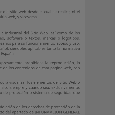
 del sitio web desde el cual se realice, ni el
itio web, y viceversa.
 e industrial del Sitio Web, así como de los
eo, software o textos, marcas o logotipos,
sarios para su funcionamiento, acceso y uso,
añol, siéndoles aplicables tanto la normativa
r España.
xpresamente prohibidas la reproducción, la
rte de los contenidos de esta página web, con
odrá visualizar los elementos del Sitio Web o
físico siempre y cuando sea, exclusivamente,
ivo de protección o sistema de seguridad que
iolación de los derechos de protección de la
ontacto del apartado de INFORMACIÓN GENERAL