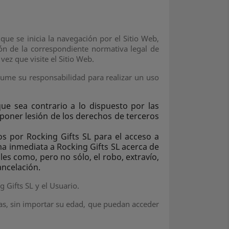
que se inicia la navegación por el Sitio Web,
ción de la correspondiente normativa legal de
ez que visite el Sitio Web.
asume su responsabilidad para realizar un uso
ue sea contrario a lo dispuesto por las
uponer lesión de los derechos de terceros
os por Rocking Gifts SL para el acceso a
rma inmediata a Rocking Gifts SL acerca de
es como, pero no sólo, el robo, extravío,
ancelación.
 Gifts SL y el Usuario.
onas, sin importar su edad, que puedan acceder