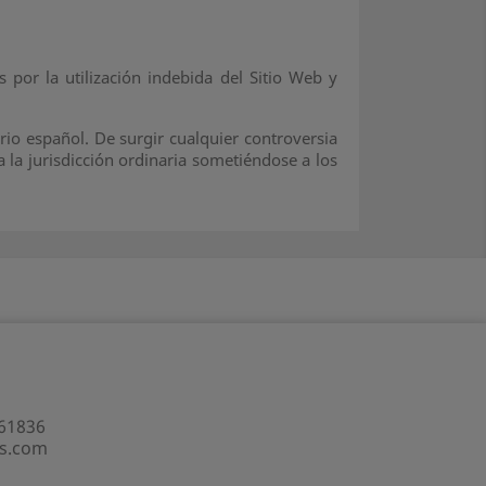
s por la utilización indebida del Sitio Web y
orio español. De surgir cualquier controversia
a la jurisdicción ordinaria sometiéndose a los
61836
ls.com