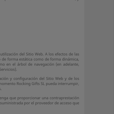
tilización del Sitio Web. A los efectos de las
to de forma estática como de forma dinámica,
omo en el árbol de navegación (en adelante,
ervicios).
ación y configuración del Sitio Web y de los
 momento Rocking Gifts SL pueda interrumpir,
s.
io tenga que proporcionar una contraprestación
es suministrada por el proveedor de acceso que