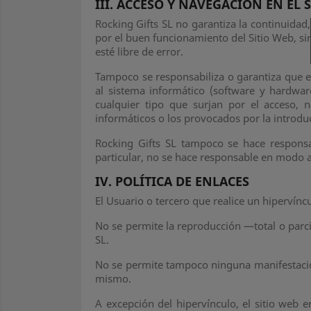
III. ACCESO Y NAVEGACIÓN EN EL
Rocking Gifts SL no garantiza la continuidad,
por el buen funcionamiento del Sitio Web, si
esté libre de error.
Tampoco se responsabiliza o garantiza que el
al sistema informático (software y hardwar
cualquier tipo que surjan por el acceso, 
informáticos o los provocados por la introduc
Rocking Gifts SL tampoco se hace respons
particular, no se hace responsable en modo al
IV. POLÍTICA DE ENLACES
El Usuario o tercero que realice un hipervínc
No se permite la reproducción —total o parc
SL.
No se permite tampoco ninguna manifestación 
mismo.
A excepción del hipervínculo, el sitio web 