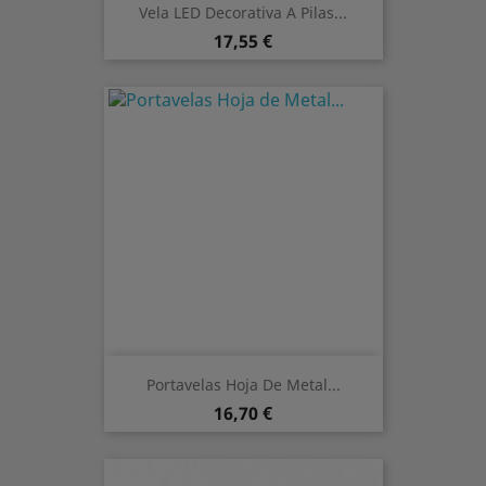
Vela LED Decorativa A Pilas...
Preis
17,55 €
Portavelas Hoja De Metal...
Preis
16,70 €