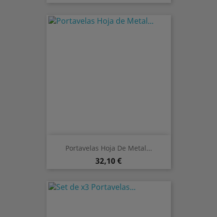
Portavelas Hoja De Metal...
Preis
32,10 €