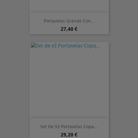
Portavelas Grande Con...
Preis
27,40 €
Set De X3 Portavelas Copa...
Preis
29,20 €