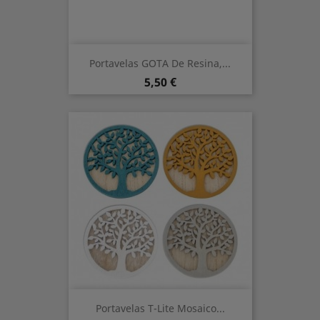
Portavelas GOTA De Resina,...
Preis
5,50 €
Portavelas T-Lite Mosaico...