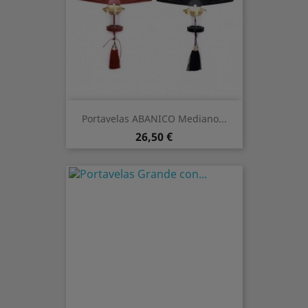
Portavelas ABANICO Mediano...
Preis
26,50 €