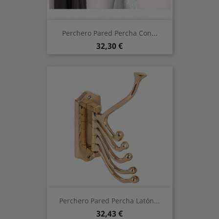
Perchero Pared Percha Con...
Preis
32,30 €
Perchero Pared Percha Latón...
Preis
32,43 €