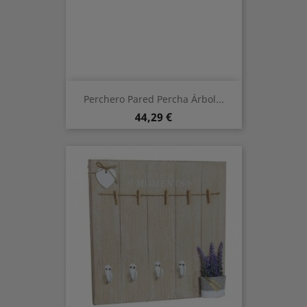
Perchero Pared Percha Árbol...
Preis
44,29 €