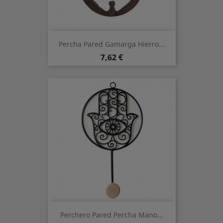
Percha Pared Gamarga Hierro...
Preis
7,62 €
Perchero Pared Percha Mano...