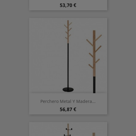
Preis
53,70 €
Perchero Metal Y Madera...
Preis
56,87 €