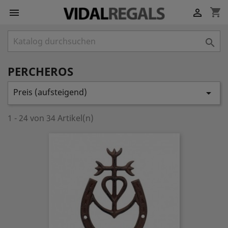
shopping_cart



PERCHEROS
Preis (aufsteigend)

1 - 24 von 34 Artikel(n)