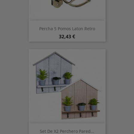
Percha 5 Pomos Laton Retro
Preis
32,43 €
Set De X2 Perchero Pared...