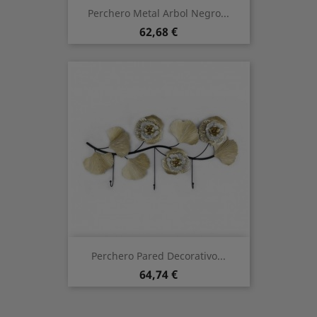
Perchero Metal Arbol Negro...
Preis
62,68 €
Perchero Pared Decorativo...
Preis
64,74 €