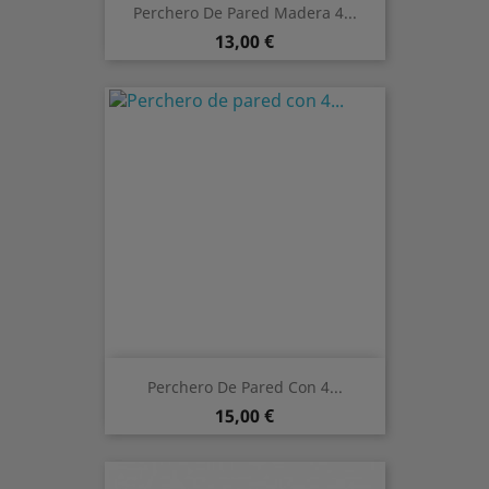
Perchero De Pared Madera 4...
Preis
13,00 €
Perchero De Pared Con 4...
Preis
15,00 €