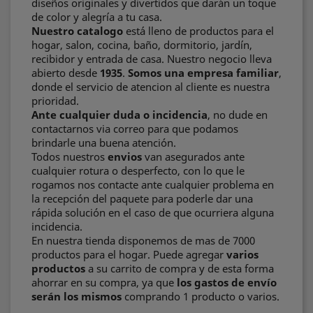
diseños originales y divertidos que darán un toque
de color y alegría a tu casa.
Nuestro catalogo
está lleno de productos para el
hogar, salon, cocina, baño, dormitorio, jardín,
recibidor y entrada de casa. Nuestro negocio lleva
abierto desde
1935
.
Somos una empresa familiar
,
donde el servicio de atencion al cliente es nuestra
prioridad.
Ante cualquier duda o incidencia
, no dude en
contactarnos via correo para que podamos
brindarle una buena atención.
Todos nuestros
envios
van asegurados ante
cualquier rotura o desperfecto, con lo que le
rogamos nos contacte ante cualquier problema en
la recepción del paquete para poderle dar una
rápida solución en el caso de que ocurriera alguna
incidencia.
En nuestra tienda disponemos de mas de 7000
productos para el hogar. Puede agregar
varios
productos
a su carrito de compra y de esta forma
ahorrar en su compra, ya que
los gastos de envío
serán los mismos
comprando 1 producto o varios.