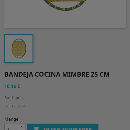
BANDEJA COCINA MIMBRE 25 CM
10,16 €
Bruttopreis
Ref: 19595SG
Menge

IN DEN WARENKORB