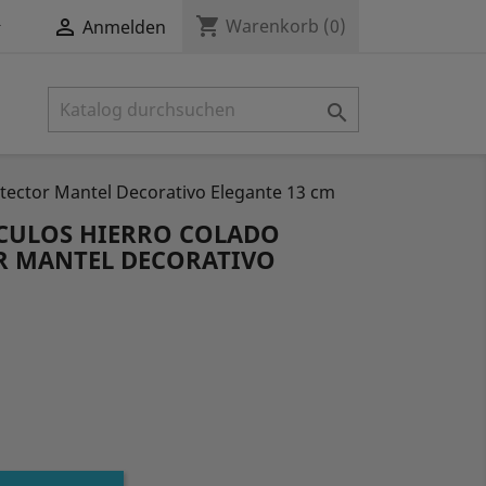
shopping_cart


Warenkorb
(0)
Anmelden

tector Mantel Decorativo Elegante 13 cm
CULOS HIERRO COLADO
R MANTEL DECORATIVO