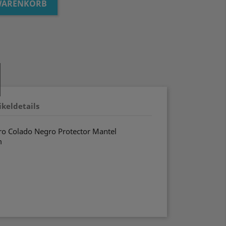
 WARENKORB
ikeldetails
rro Colado Negro Protector Mantel
m