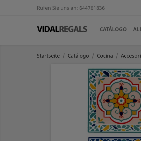
Rufen Sie uns an:
644761836
CATÁLOGO
AL
Startseite
Catálogo
Cocina
Accesor