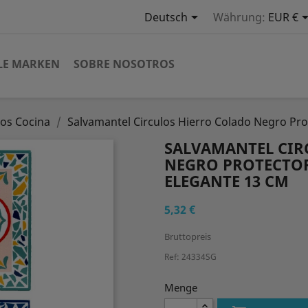

Deutsch
Währung:
EUR €
LE MARKEN
SOBRE NOSOTROS
ios Cocina
Salvamantel Circulos Hierro Colado Negro Pro
SALVAMANTEL CIR
NEGRO PROTECTO
ELEGANTE 13 CM
5,32 €
Bruttopreis
Ref: 24334SG
Menge