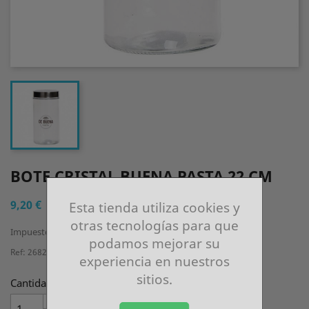
BOTE CRISTAL BUENA PASTA 22 CM
9,20 €
Esta tienda utiliza cookies y
otras tecnologías para que
Impuestos incluidos
podamos mejorar su
Ref: 2682211CLM
experiencia en nuestros
sitios.
Cantidad

AÑADIR AL CARRITO