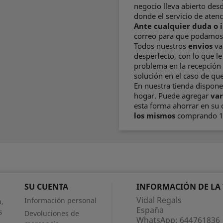
negocio lleva abierto des
donde el servicio de atenc
Ante cualquier duda o 
correo para que podamos 
Todos nuestros
envios
va
desperfecto, con lo que l
problema en la recepción 
solución en el caso de que
En nuestra tienda dispon
hogar. Puede agregar
var
esta forma ahorrar en su
los mismos
comprando 1 
SU CUENTA
INFORMACIÓN DE LA
Vidal Regals
Información personal
,
España
s
Devoluciones de
WhatsApp:
644761836