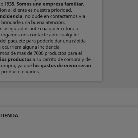
de
1935
.
Somos una empresa familiar
,
ion al cliente es nuestra prioridad.
incidencia
, no dude en contactarnos via
brindarle una buena atención.
n asegurados ante cualquier rotura o
e rogamos nos contacte ante cualquier
del paquete para poderle dar una rápida
 ocurriera alguna incidencia.
emos de mas de 7000 productos para el
ios productos
a su carrito de compra y de
 compra, ya que
los gastos de envío serán
producto o varios.
 TIENDA