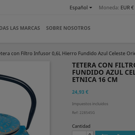

Español
Moneda:
EUR €
DAS LAS MARCAS
SOBRE NOSOTROS
etera con Filtro Infusor 0,6L Hierro Fundido Azul Celeste Or
TETERA CON FILTR
FUNDIDO AZUL CEL
ETNICA 16 CM
24,93 €
Impuestos incluidos
Ref: 22854SG
Cantidad