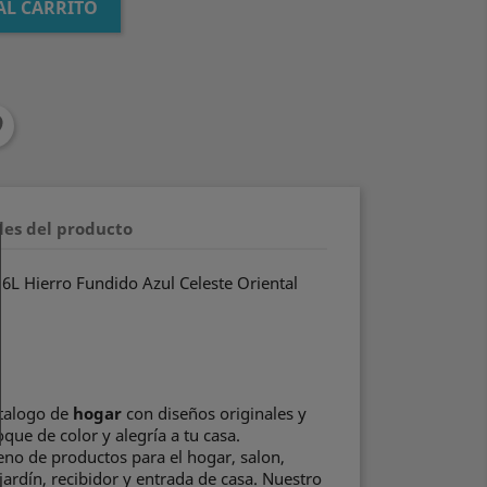
AL CARRITO
les del producto
0,6L Hierro Fundido Azul Celeste Oriental
talogo de
hogar
con diseños originales y
que de color y alegría a tu casa.
leno de productos para el hogar, salon,
jardín, recibidor y entrada de casa. Nuestro