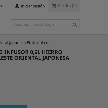
shopping_cart


Carrito
(0)
Iniciar sesión

iental Japonesa Etnica 16 cm
O INFUSOR 0,6L HIERRO
ESTE ORIENTAL JAPONESA