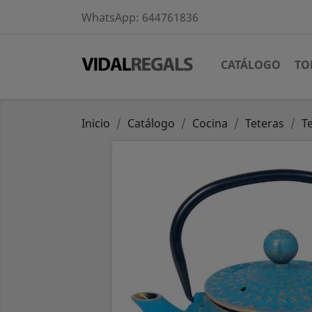
WhatsApp:
644761836
CATÁLOGO
TO
Inicio
Catálogo
Cocina
Teteras
T