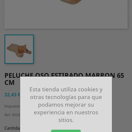
PELUCHE OSO ESTIRADO MARRON 65
CM
Esta tienda utiliza cookies y
32,43 €
otras tecnologías para que
podamos mejorar su
Impuestos incluidos
experiencia en nuestros
Ref: 302014CLM
sitios.
Cantidad