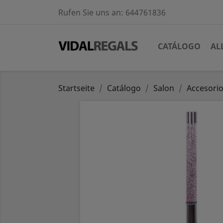
Rufen Sie uns an:
644761836
CATÁLOGO
AL
Startseite
Catálogo
Salon
Accesorio