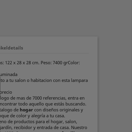
ikeldetails
s: 122 x 28 x 28 cm. Peso: 7400 grColor:
fuminada
to a tu salon o habitacion con esta lampara
precio
ogo de mas de 7000 referencias, entra en
ncontrar todo aquello que estás buscando.
talogo de
hogar
con diseños originales y
que de color y alegría a tu casa.
leno de productos para el hogar, salon,
jardín, recibidor y entrada de casa. Nuestro