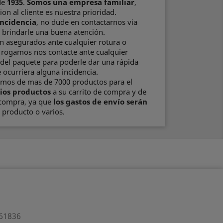
de
1935
.
Somos una empresa familiar
,
ion al cliente es nuestra prioridad.
incidencia
, no dude en contactarnos via
brindarle una buena atención.
n asegurados ante cualquier rotura o
e rogamos nos contacte ante cualquier
del paquete para poderle dar una rápida
 ocurriera alguna incidencia.
emos de mas de 7000 productos para el
ios productos
a su carrito de compra y de
 compra, ya que
los gastos de envío serán
producto o varios.
61836