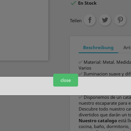

En Stock
Teilen
Beschreibung
Art
✅ Material: Metal. Medida
Varios
✅ Iluminacion suave y di
✅ Dale un ambiente distin
close
original
✅ Buena relacion calidad 
✅ Disponemos de un catál
nuestro escaparate para e
Descubre todo nuestro ca
divertidos que darán un to
Nuestro catalogo
está l
cocina, baño, dormitorio, 