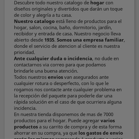
Descubre todo nuestro catalogo de
hogar
con
diseños originales y divertidos que darán un toque
de color y alegría a tu casa.
Nuestro catalogo
está lleno de productos para el
hogar, salon, cocina, baño, dormitorio, jardín,
recibidor y entrada de casa. Nuestro negocio lleva
abierto desde
1935
.
Somos una empresa familiar
,
donde el servicio de atencion al cliente es nuestra
prioridad.
Ante cualquier duda o incidencia
, no dude en
contactarnos via correo para que podamos
brindarle una buena atención.
Todos nuestros
envios
van asegurados ante
cualquier rotura o desperfecto, con lo que le
rogamos nos contacte ante cualquier problema en
la recepción del paquete para poderle dar una
rápida solución en el caso de que ocurriera alguna
incidencia.
En nuestra tienda disponemos de mas de 7000
productos para el hogar. Puede agregar
varios
productos
a su carrito de compra y de esta forma
ahorrar en su compra, ya que
los gastos de envío